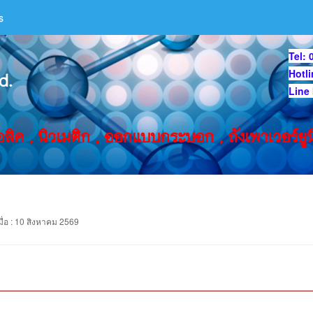
s
Tel: 
Hotl
d.
Line
ลิค , นิวเมติก , ออกแบบกระบอก , ถังเพาเวอร์ยูน
ื่อ
:
10 สิงหาคม 2569