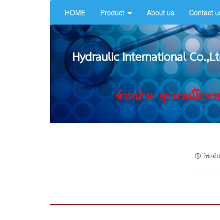
HOME
Product
About us
Contact u
Hydraulic International Co.,Lt
จำหน่าย: อุปกรณ์ไฮดรอ
โพสต์เม